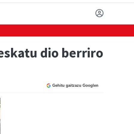
eskatu dio berriro
Gehitu gaitzazu Googlen