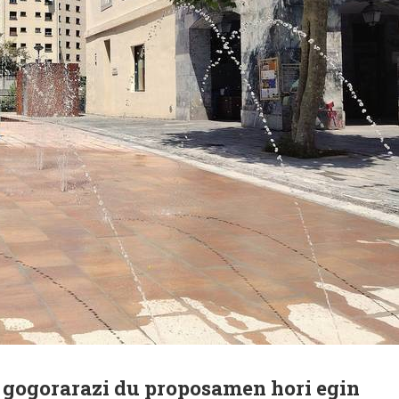
k gogorarazi du proposamen hori egin