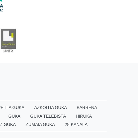
EITIA GUKA
AZKOITIA GUKA
BARRENA
GUKA
GUKA TELEBISTA
HIRUKA
×
Z GUKA
ZUMAIA GUKA
28 KANALA