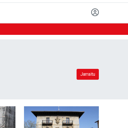
Jarraitu