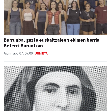
Burrunba, gazte euskaltzaleen ekimen berria
Beterri-Buruntzan
Aiurri
abu 07, 07:00
URNIETA