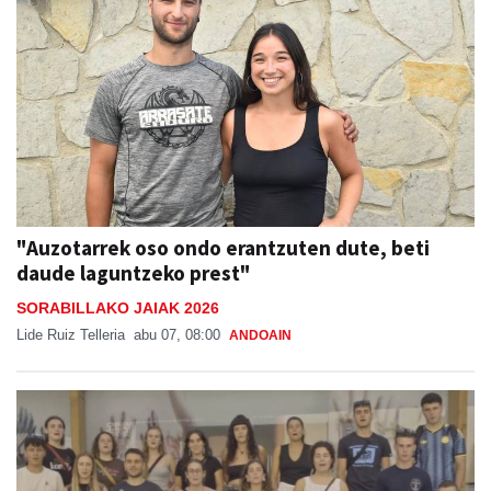
"Auzotarrek oso ondo erantzuten dute, beti
daude laguntzeko prest"
SORABILLAKO JAIAK 2026
Lide Ruiz Telleria
abu 07, 08:00
ANDOAIN