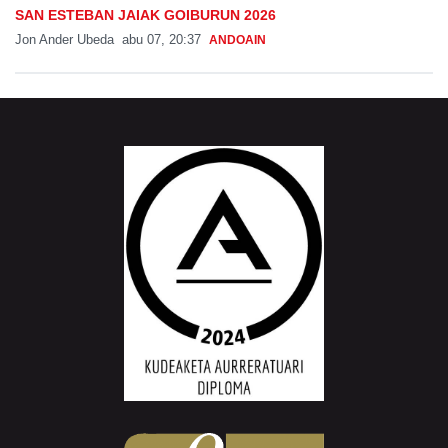
SAN ESTEBAN JAIAK GOIBURUN 2026
Jon Ander Ubeda
abu 07, 20:37
ANDOAIN