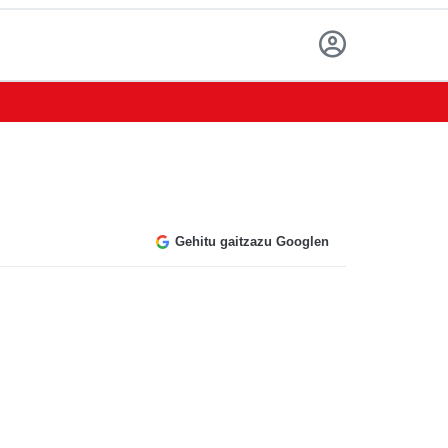
Gehitu gaitzazu Googlen