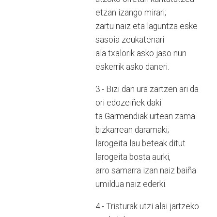
etzan izango mirari;
zartu naiz eta laguntza eske
sasoia zeukatenari
ala txalorik asko jaso nun
eskerrik asko daneri.
3.- Bizi dan ura zartzen ari da
ori edozeiñek daki
ta Garmendiak urtean zama
bizkarrean daramaki;
larogeita lau beteak ditut
larogeita bosta aurki,
arro samarra izan naiz baiña
umildua naiz ederki.
4.- Tristurak utzi alai jartzeko