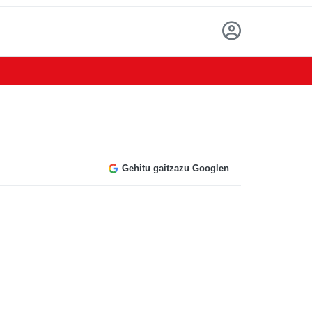
Gehitu gaitzazu Googlen