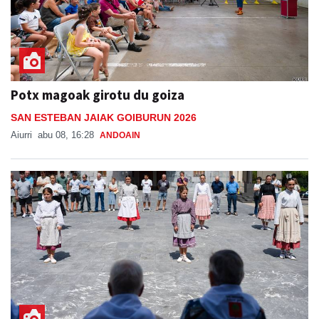
Potx magoak girotu du goiza
SAN ESTEBAN JAIAK GOIBURUN 2026
Aiurri
abu 08, 16:28
ANDOAIN