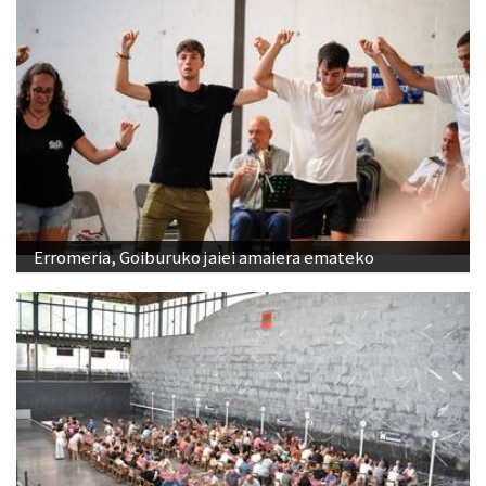
Erromeria, Goiburuko jaiei amaiera emateko