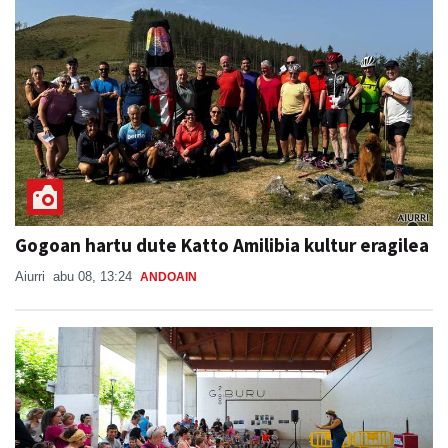
Gogoan hartu dute Katto Amilibia kultur eragilea
Aiurri
abu 08, 13:24
ANDOAIN