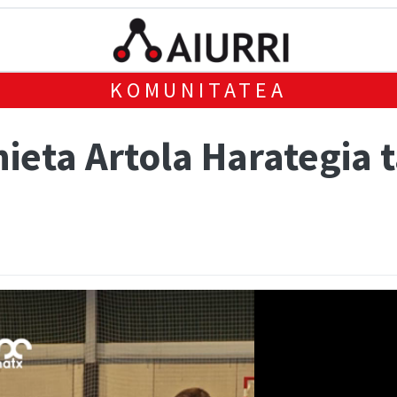
KOMUNITATEA
ieta Artola Harategia 