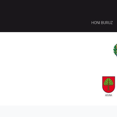
HONI BURUZ