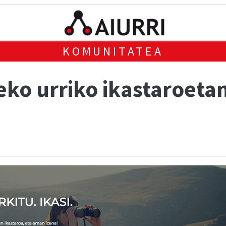
KOMUNITATEA
ko urriko ikastaroeta