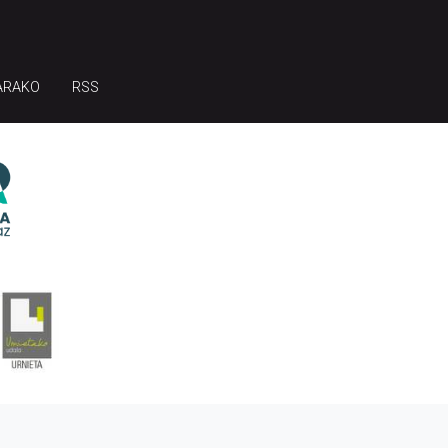
ARAKO
RSS