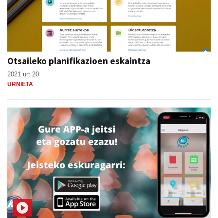
Otsaileko planifikazioen eskaintza
2021 urt 20
URNIETA