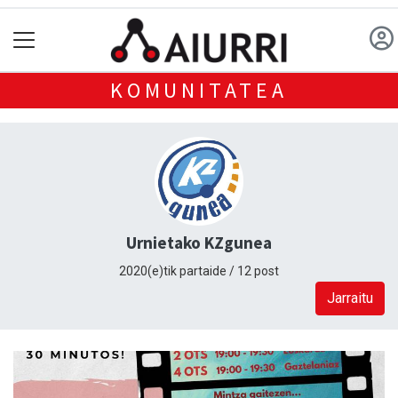
KOMUNITATEA
Urnietako KZgunea
2020(e)tik partaide / 12 post
Jarraitu