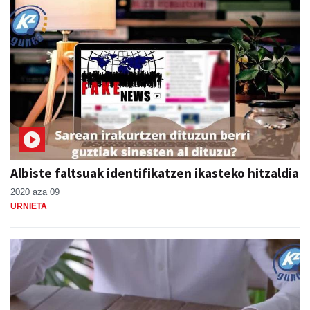
Albiste faltsuak identifikatzen ikasteko hitzaldia
2020 aza 09
URNIETA