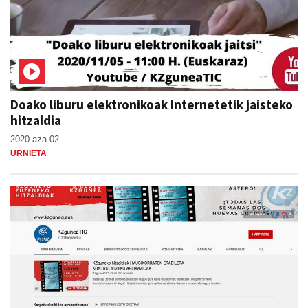
Doako liburu elektronikoak Internetetik jaisteko
hitzaldia
2020 aza 02
URNIETA