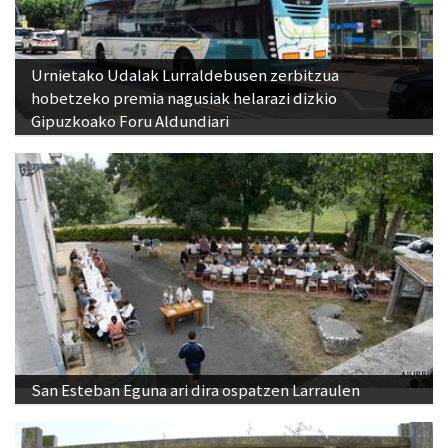
Urnietako Udalak Lurraldebusen zerbitzua
hobetzeko premia nagusiak helarazi dizkio
Gipuzkoako Foru Aldundiari
San Esteban Eguna ari dira ospatzen Larraulen