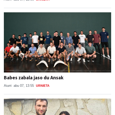
Babes zabala jaso du Ansak
Aiurri
abu 07, 13:55
URNIETA