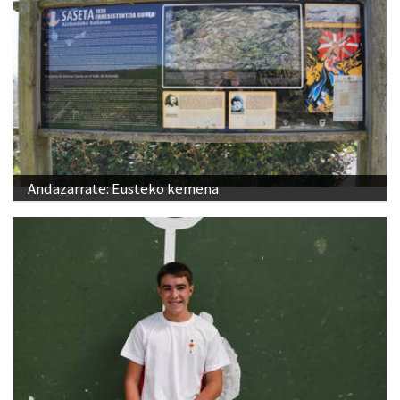
Andazarrate: Eusteko kemena