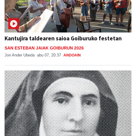
Kantujira taldearen saioa Goiburuko festetan
SAN ESTEBAN JAIAK GOIBURUN 2026
Jon Ander Ubeda
abu 07, 20:37
ANDOAIN