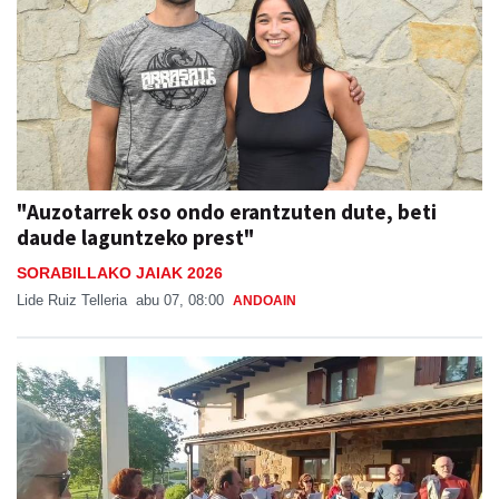
"Auzotarrek oso ondo erantzuten dute, beti
daude laguntzeko prest"
SORABILLAKO JAIAK 2026
Lide Ruiz Telleria
abu 07, 08:00
ANDOAIN