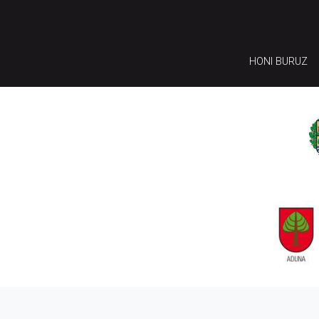
HONI BURUZ