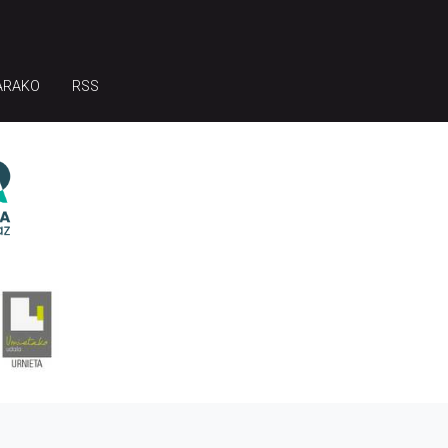
ARAKO
RSS