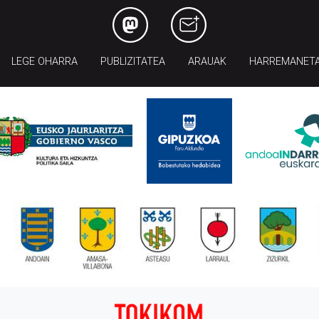
LEGE OHARRA
PUBLIZITATEA
ARAUAK
HARREMANET