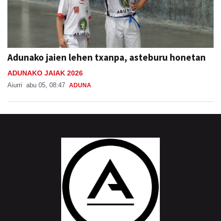
Adunako jaien lehen txanpa, asteburu honetan
ADUNAKO JAIAK 2026
Aiurri
abu 05, 08:47
ADUNA