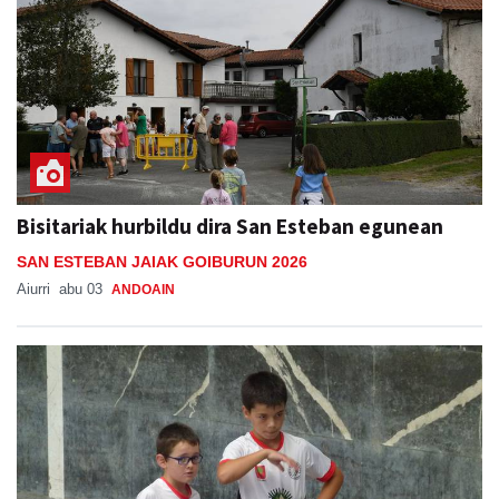
Bisitariak hurbildu dira San Esteban egunean
SAN ESTEBAN JAIAK GOIBURUN 2026
Aiurri
abu 03
ANDOAIN