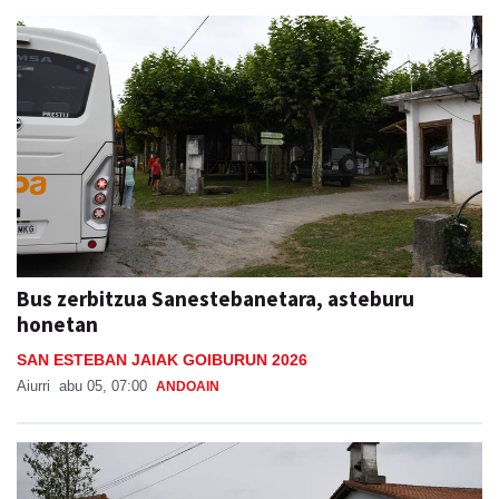
Bus zerbitzua Sanestebanetara, asteburu
honetan
SAN ESTEBAN JAIAK GOIBURUN 2026
Aiurri
abu 05, 07:00
ANDOAIN