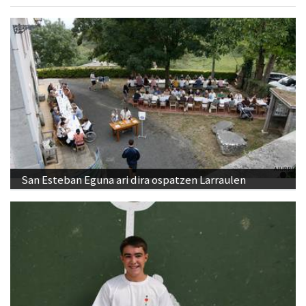
San Esteban Eguna ari dira ospatzen Larraulen