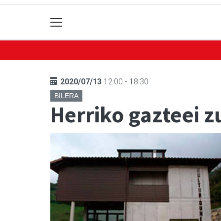
2020/07/13
12:00 - 18:30
BILERA
Herriko gazteei z