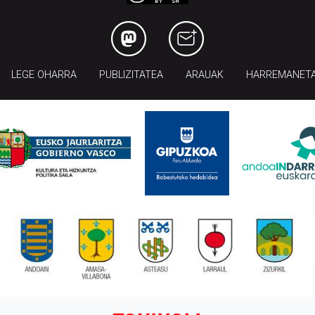
LEGE OHARRA
PUBLIZITATEA
ARAUAK
HARREMANET