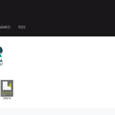
ARAKO
RSS