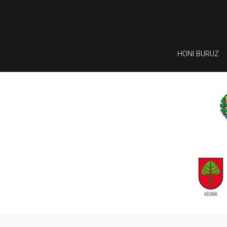
HONI BURUZ