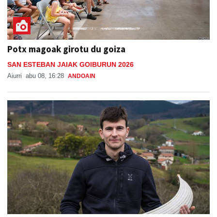
Potx magoak girotu du goiza
SAN ESTEBAN JAIAK GOIBURUN 2026
Aiurri
abu 08, 16:28
ANDOAIN