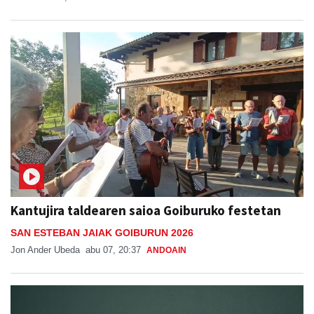
Kantujira taldearen saioa Goiburuko festetan
SAN ESTEBAN JAIAK GOIBURUN 2026
Jon Ander Ubeda
abu 07, 20:37
ANDOAIN