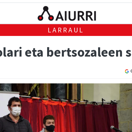
LARRAUL
lari eta bertsozaleen 