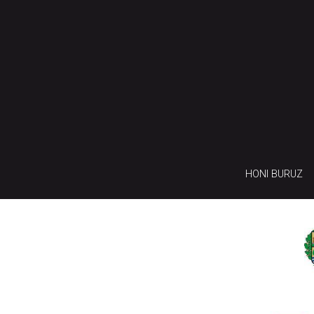
HONI BURUZ