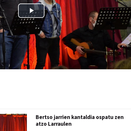
Bertso jarrien kantaldia ospatu zen
atzo Larraulen