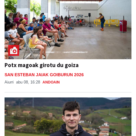
Potx magoak girotu du goiza
SAN ESTEBAN JAIAK GOIBURUN 2026
Aiurri
abu 08, 16:28
ANDOAIN