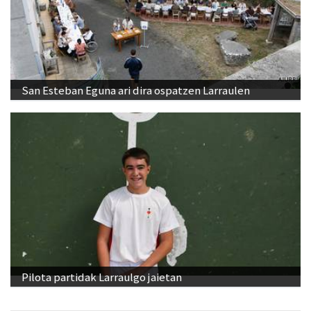
San Esteban Eguna ari dira ospatzen Larraulen
Pilota partidak Larraulgo jaietan