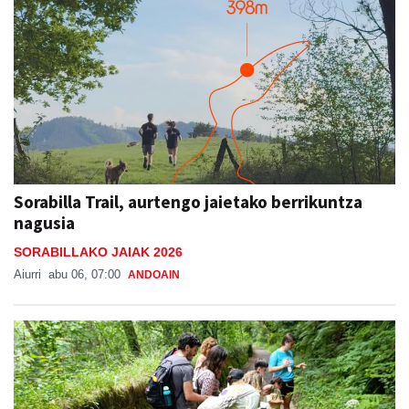
Sorabilla Trail, aurtengo jaietako berrikuntza
nagusia
SORABILLAKO JAIAK 2026
Aiurri
abu 06, 07:00
ANDOAIN