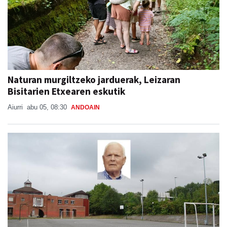
Naturan murgiltzeko jarduerak, Leizaran
Bisitarien Etxearen eskutik
Aiurri
abu 05, 08:30
ANDOAIN