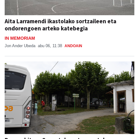
Aita Larramendi ikastolako sortzaileen eta
ondorengoen arteko katebegia
IN MEMORIAM
Jon Ander Ubeda
abu 06, 11:38
ANDOAIN