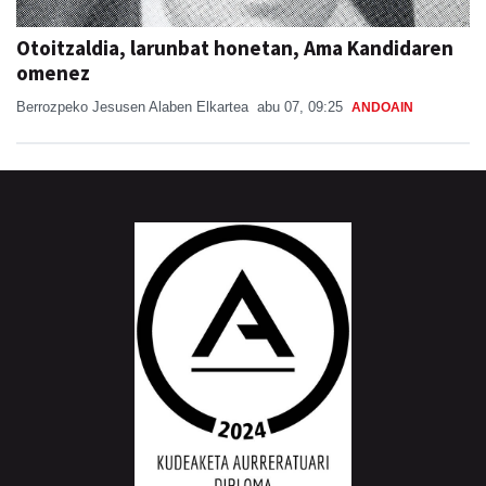
Otoitzaldia, larunbat honetan, Ama Kandidaren
omenez
Berrozpeko Jesusen Alaben Elkartea
abu 07, 09:25
ANDOAIN