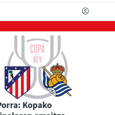
Porra: Kopako