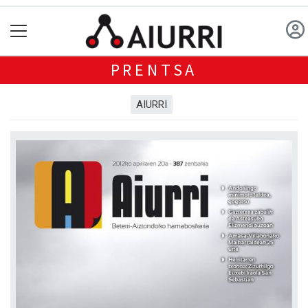
PRENTSA
AIURRI