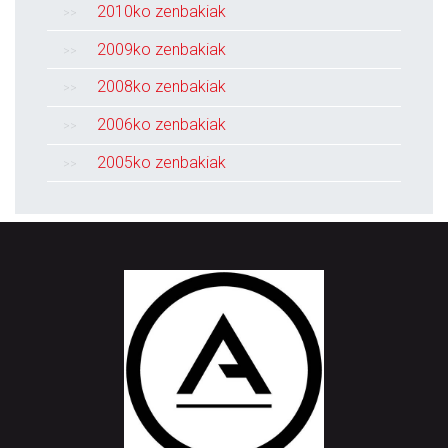
2010ko zenbakiak
2009ko zenbakiak
2008ko zenbakiak
2006ko zenbakiak
2005ko zenbakiak