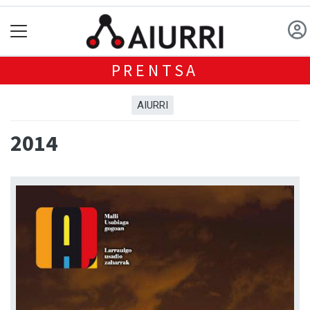
PRENTSA
AIURRI
2014