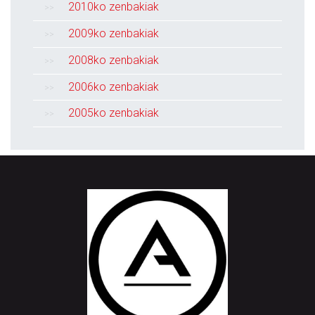
2010ko zenbakiak
2009ko zenbakiak
2008ko zenbakiak
2006ko zenbakiak
2005ko zenbakiak