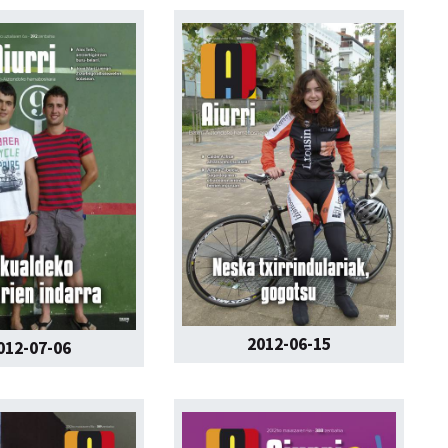
2012-06-15
012-07-06