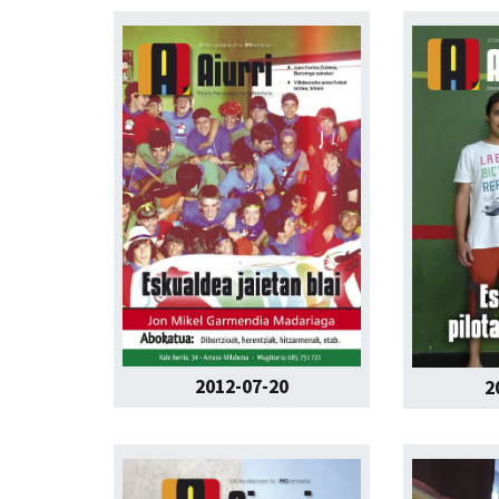
2012-07-20
2