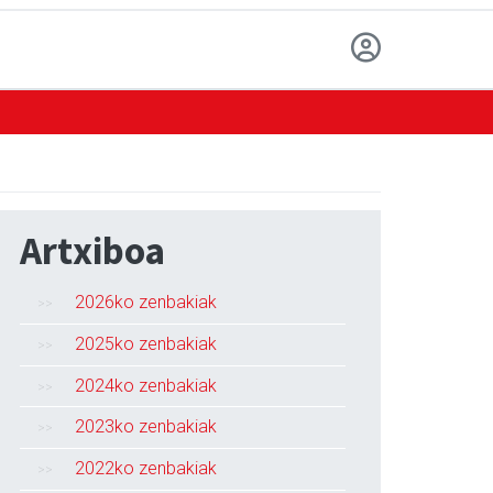
Artxiboa
2026ko zenbakiak
2025ko zenbakiak
2024ko zenbakiak
2023ko zenbakiak
2022ko zenbakiak