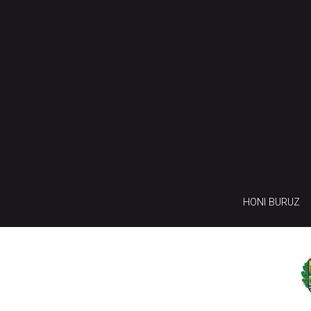
HONI BURUZ