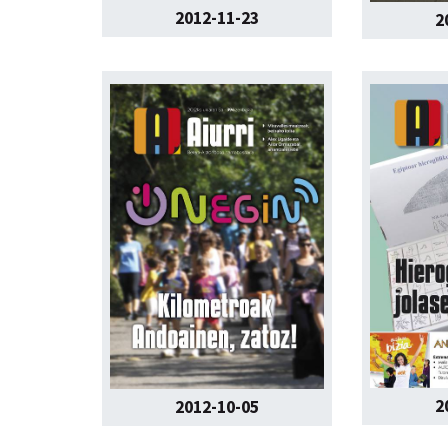
2012-11-23
2
2
2012-10-05