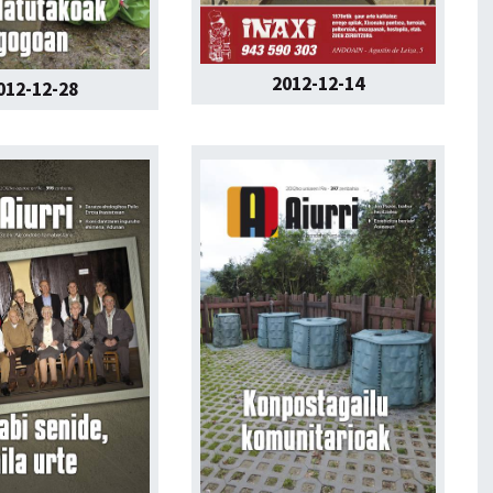
2012-12-14
012-12-28