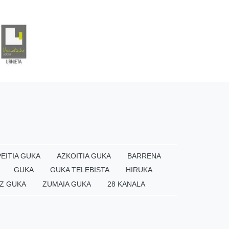
EITIA GUKA
AZKOITIA GUKA
BARRENA
GUKA
GUKA TELEBISTA
HIRUKA
Z GUKA
ZUMAIA GUKA
28 KANALA