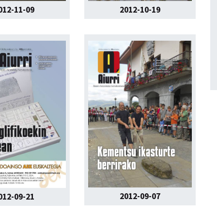
012-11-09
2012-10-19
2012-09-07
012-09-21