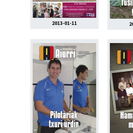
2013-01-11
2