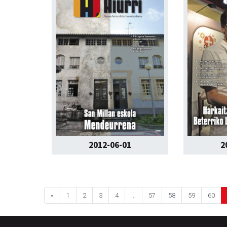
2012-06-01
2
«
1
2
3
4
...
57
58
59
60