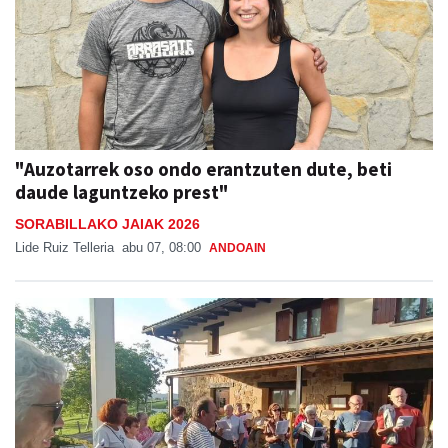
"Auzotarrek oso ondo erantzuten dute, beti
daude laguntzeko prest"
SORABILLAKO JAIAK 2026
Lide Ruiz Telleria
abu 07, 08:00
ANDOAIN