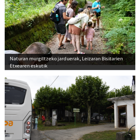
Naturan murgiltzeko jarduerak, Leizaran Bisitarien
Etxearen eskutik