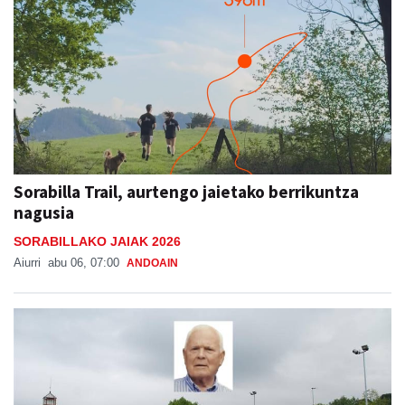
Sorabilla Trail, aurtengo jaietako berrikuntza
nagusia
SORABILLAKO JAIAK 2026
Aiurri
abu 06, 07:00
ANDOAIN