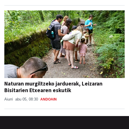
Naturan murgiltzeko jarduerak, Leizaran
Bisitarien Etxearen eskutik
Aiurri
abu 05, 08:30
ANDOAIN