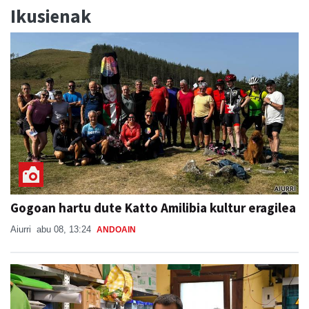
Gogoan hartu dute Katto Amilibia kultur eragilea
Aiurri
abu 08, 13:24
ANDOAIN