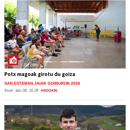
Potx magoak girotu du goiza
SAN ESTEBAN JAIAK GOIBURUN 2026
Aiurri
abu 08, 16:28
ANDOAIN