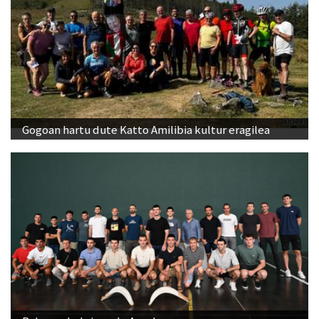
Gogoan hartu dute Katto Amilibia kultur eragilea