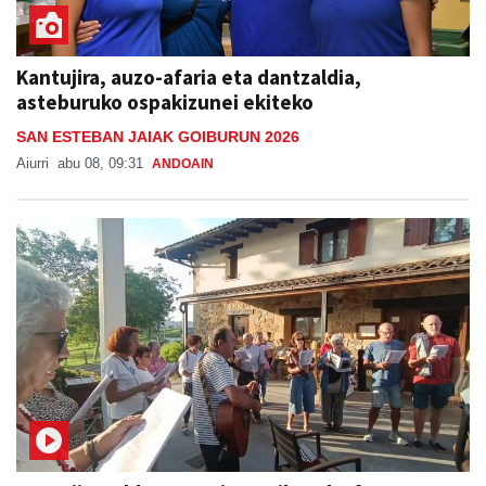
Kantujira, auzo-afaria eta dantzaldia,
asteburuko ospakizunei ekiteko
SAN ESTEBAN JAIAK GOIBURUN 2026
Aiurri
abu 08, 09:31
ANDOAIN