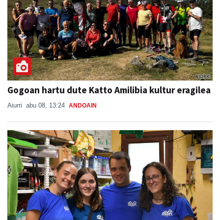
Gogoan hartu dute Katto Amilibia kultur eragilea
Aiurri
abu 08, 13:24
ANDOAIN