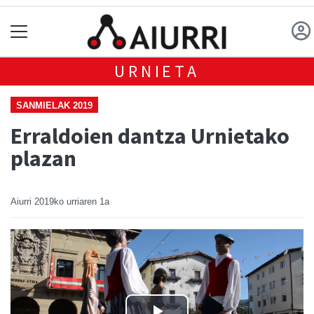
URNIETA
SANMIELAK 2019
Erraldoien dantza Urnietako
plazan
Aiurri
2019ko urriaren 1a