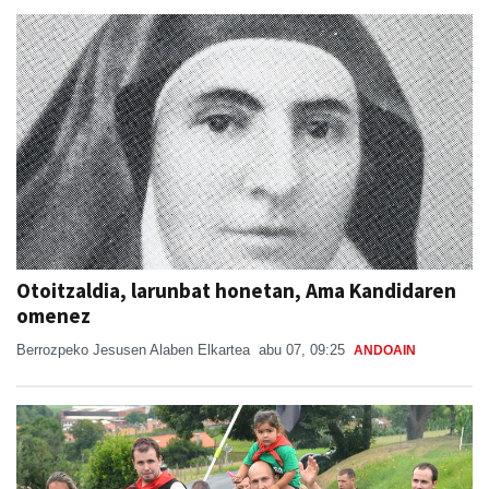
Otoitzaldia, larunbat honetan, Ama Kandidaren
omenez
Berrozpeko Jesusen Alaben Elkartea
abu 07, 09:25
ANDOAIN