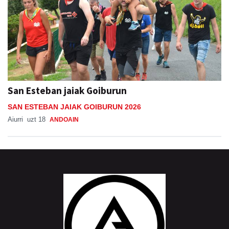
San Esteban jaiak Goiburun
SAN ESTEBAN JAIAK GOIBURUN 2026
Aiurri
uzt 18
ANDOAIN