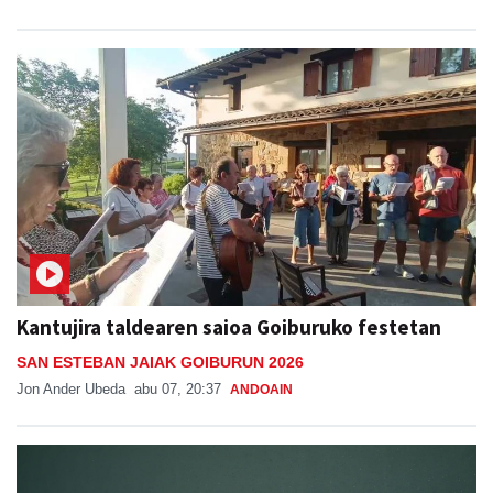
Kantujira taldearen saioa Goiburuko festetan
SAN ESTEBAN JAIAK GOIBURUN 2026
Jon Ander Ubeda
abu 07, 20:37
ANDOAIN