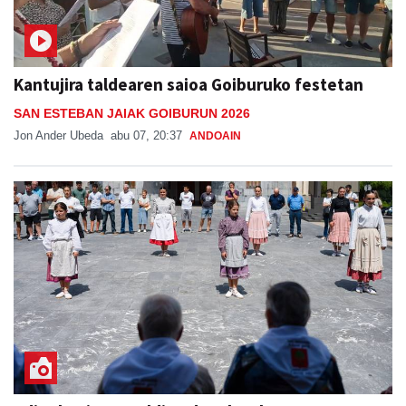
Kantujira taldearen saioa Goiburuko festetan
SAN ESTEBAN JAIAK GOIBURUN 2026
Jon Ander Ubeda
abu 07, 20:37
ANDOAIN