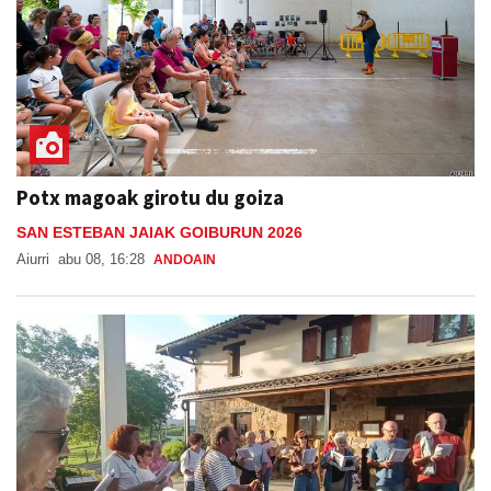
Potx magoak girotu du goiza
SAN ESTEBAN JAIAK GOIBURUN 2026
Aiurri
abu 08, 16:28
ANDOAIN