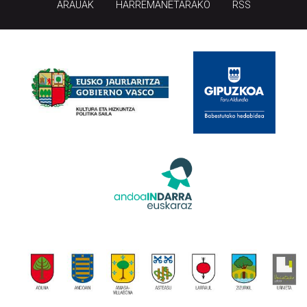
ARAUAK
HARREMANETARAKO
RSS