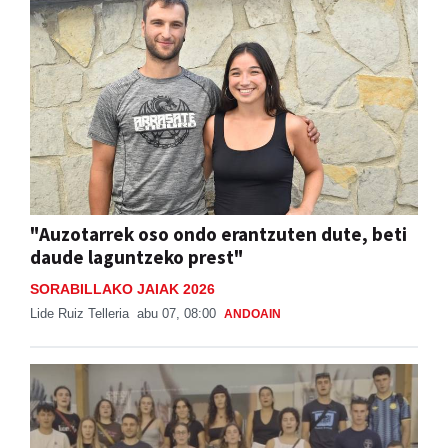
"Auzotarrek oso ondo erantzuten dute, beti
daude laguntzeko prest"
SORABILLAKO JAIAK 2026
Lide Ruiz Telleria
abu 07, 08:00
ANDOAIN