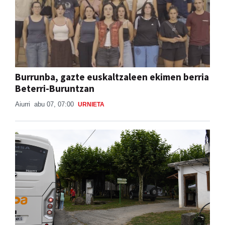
Burrunba, gazte euskaltzaleen ekimen berria
Beterri-Buruntzan
Aiurri
abu 07, 07:00
URNIETA