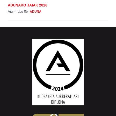
ADUNAKO JAIAK 2026
Aiurri
abu 05
ADUNA