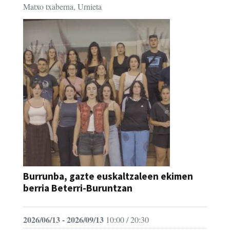
Matxo txaberna, Urnieta
Burrunba, gazte euskaltzaleen ekimen
berria Beterri-Buruntzan
2026/06/13 - 2026/09/13
10:00 / 20:30