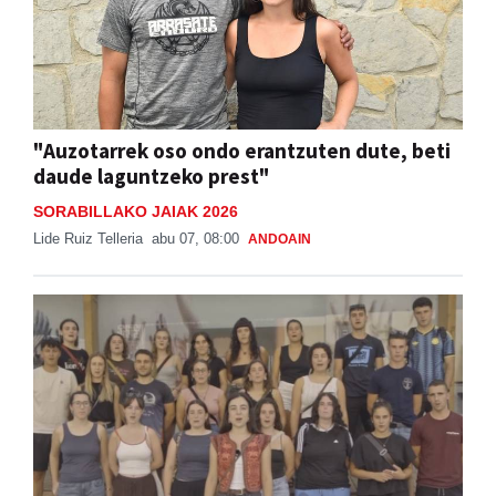
"Auzotarrek oso ondo erantzuten dute, beti
daude laguntzeko prest"
SORABILLAKO JAIAK 2026
Lide Ruiz Telleria
abu 07, 08:00
ANDOAIN