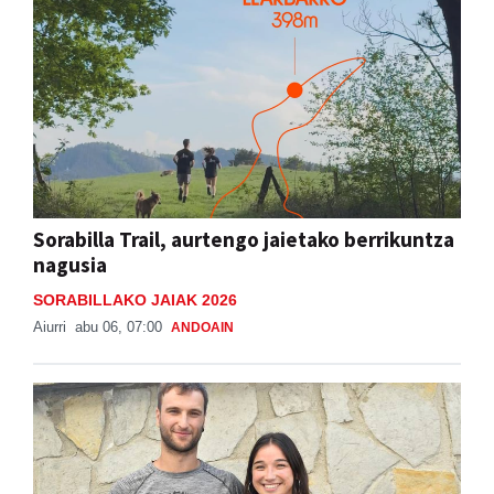
Sorabilla Trail, aurtengo jaietako berrikuntza
nagusia
SORABILLAKO JAIAK 2026
Aiurri
abu 06, 07:00
ANDOAIN