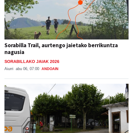
Sorabilla Trail, aurtengo jaietako berrikuntza
nagusia
SORABILLAKO JAIAK 2026
Aiurri
abu 06, 07:00
ANDOAIN