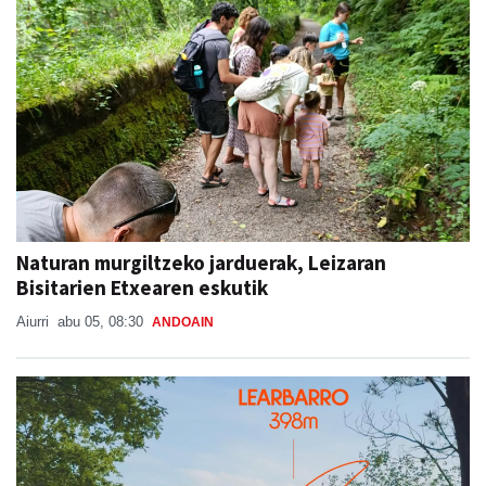
Naturan murgiltzeko jarduerak, Leizaran
Bisitarien Etxearen eskutik
Aiurri
abu 05, 08:30
ANDOAIN