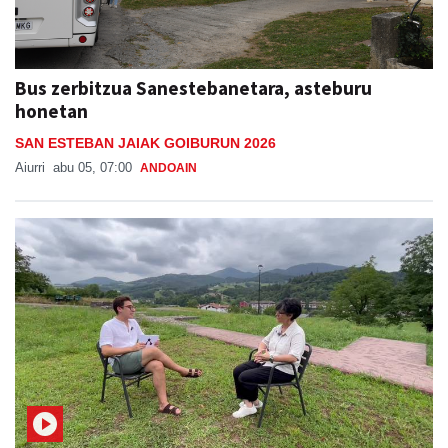
Bus zerbitzua Sanestebanetara, asteburu
honetan
SAN ESTEBAN JAIAK GOIBURUN 2026
Aiurri
abu 05, 07:00
ANDOAIN