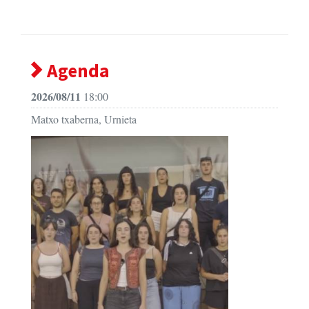
Agenda
2026/08/11
18:00
Matxo txaberna, Urnieta