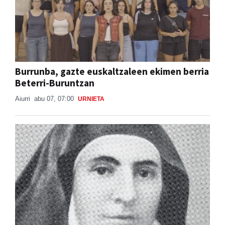
Burrunba, gazte euskaltzaleen ekimen berria
Beterri-Buruntzan
Aiurri
abu 07, 07:00
URNIETA