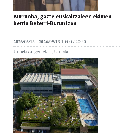
Burrunba, gazte euskaltzaleen ekimen
berria Beterri-Buruntzan
2026/06/13 - 2026/09/13
10:00 / 20:30
Urnietako igerilekua, Urnieta