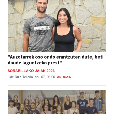
"Auzotarrek oso ondo erantzuten dute, beti
daude laguntzeko prest"
SORABILLAKO JAIAK 2026
Lide Ruiz Telleria
abu 07, 08:00
ANDOAIN