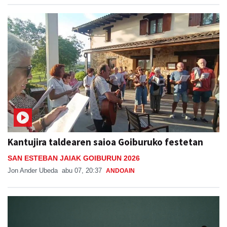
Kantujira taldearen saioa Goiburuko festetan
SAN ESTEBAN JAIAK GOIBURUN 2026
Jon Ander Ubeda
abu 07, 20:37
ANDOAIN