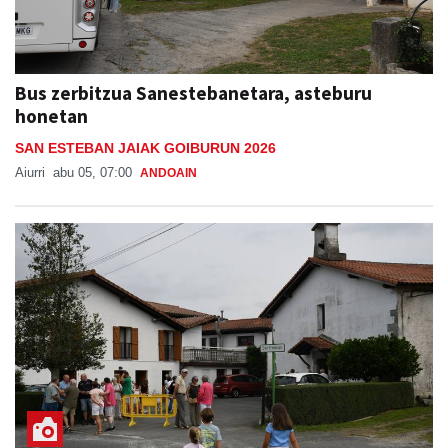
Bus zerbitzua Sanestebanetara, asteburu
honetan
SAN ESTEBAN JAIAK GOIBURUN 2026
Aiurri
abu 05, 07:00
ANDOAIN