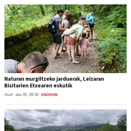
Naturan murgiltzeko jarduerak, Leizaran
Bisitarien Etxearen eskutik
Aiurri
abu 05, 08:30
ANDOAIN