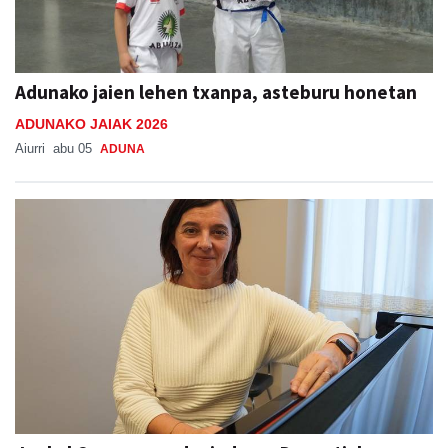
Adunako jaien lehen txanpa, asteburu honetan
ADUNAKO JAIAK 2026
Aiurri
abu 05
ADUNA