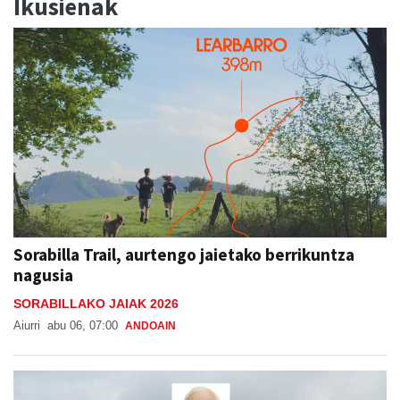
Ikusienak
Sorabilla Trail, aurtengo jaietako berrikuntza
nagusia
SORABILLAKO JAIAK 2026
Aiurri
abu 06, 07:00
ANDOAIN