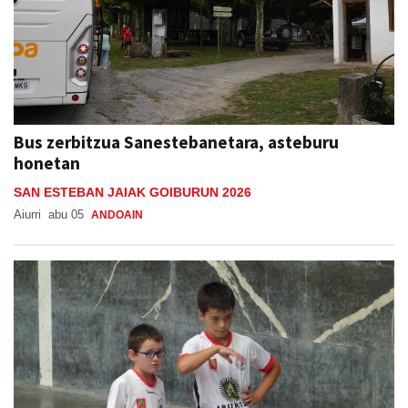
Bus zerbitzua Sanestebanetara, asteburu
honetan
SAN ESTEBAN JAIAK GOIBURUN 2026
Aiurri
abu 05
ANDOAIN