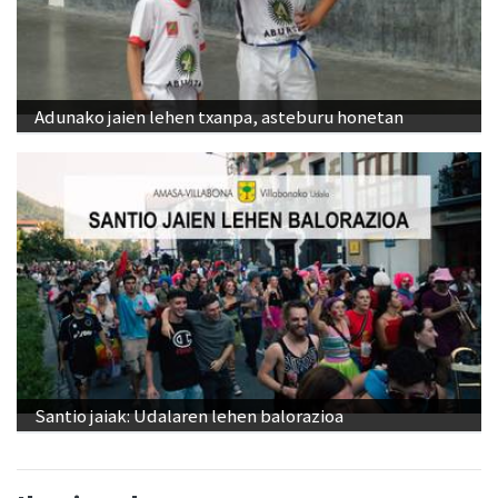
Adunako jaien lehen txanpa, asteburu honetan
Santio jaiak: Udalaren lehen balorazioa