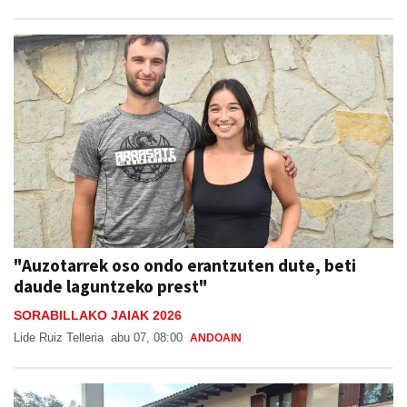
"Auzotarrek oso ondo erantzuten dute, beti
daude laguntzeko prest"
SORABILLAKO JAIAK 2026
Lide Ruiz Telleria
abu 07, 08:00
ANDOAIN