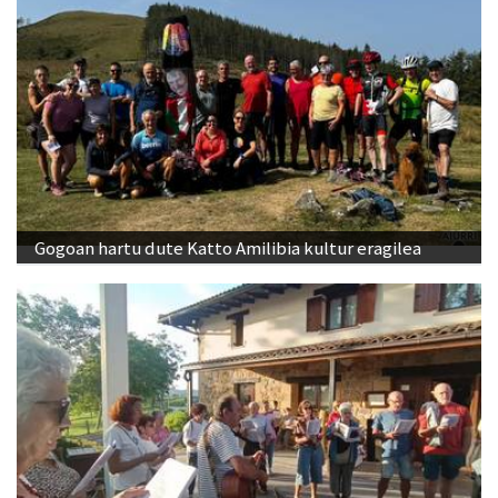
Gogoan hartu dute Katto Amilibia kultur eragilea