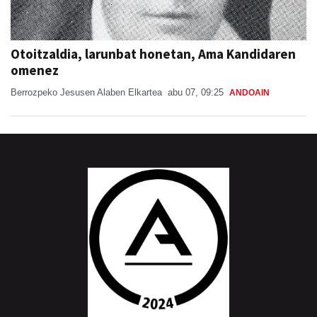
Otoitzaldia, larunbat honetan, Ama Kandidaren
omenez
Berrozpeko Jesusen Alaben Elkartea
abu 07, 09:25
ANDOAIN