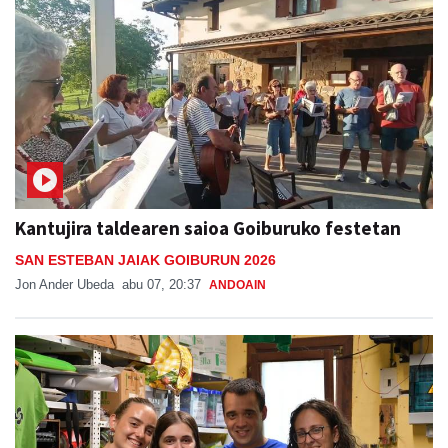
Kantujira taldearen saioa Goiburuko festetan
SAN ESTEBAN JAIAK GOIBURUN 2026
Jon Ander Ubeda
abu 07, 20:37
ANDOAIN