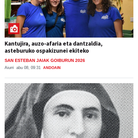
Kantujira, auzo-afaria eta dantzaldia,
asteburuko ospakizunei ekiteko
SAN ESTEBAN JAIAK GOIBURUN 2026
Aiurri
abu 08, 09:31
ANDOAIN