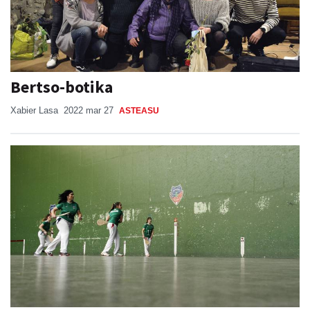
Bertso-botika
Xabier Lasa
2022 mar 27
ASTEASU