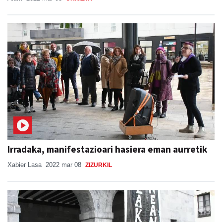
Irradaka, manifestazioari hasiera eman aurretik
Xabier Lasa
2022 mar 08
ZIZURKIL