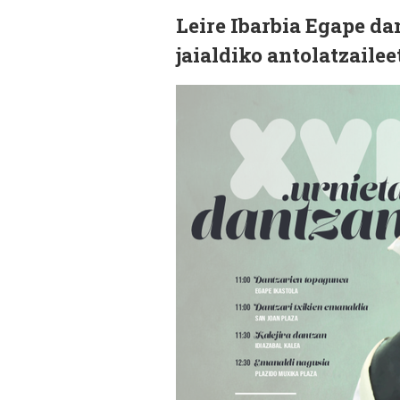
Leire Ibarbia Egape da
jaialdiko antolatzailee