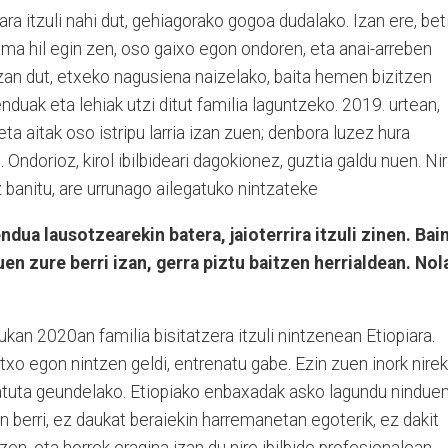
ra itzuli nahi dut, gehiagorako gogoa dudalako. Izan ere, bet
ama hil egin zen, oso gaixo egon ondoren, eta anai-arreben
zan dut, etxeko nagusiena naizelako, baita hemen bizitzen
duak eta lehiak utzi ditut familia laguntzeko. 2019. urtean,
eta aitak oso istripu larria izan zuen; denbora luzez hura
 Ondorioz, kirol ibilbideari dagokionez, guztia galdu nuen. Ni
 banitu, are urrunago ailegatuko nintzateke
ua lausotzearekin batera, jaioterrira itzuli zinen. Bain
uen zure berri izan, gerra piztu baitzen herrialdean. Nol
ukan 2020an familia bisitatzera itzuli nintzenean Etiopiara.
txo egon nintzen geldi, entrenatu gabe. Ezin zuen inork nirek
atuta geundelako. Etiopiako enbaxadak asko lagundu ninduen
ren berri, ez daukat beraiekin harremanetan egoterik, ez dakit