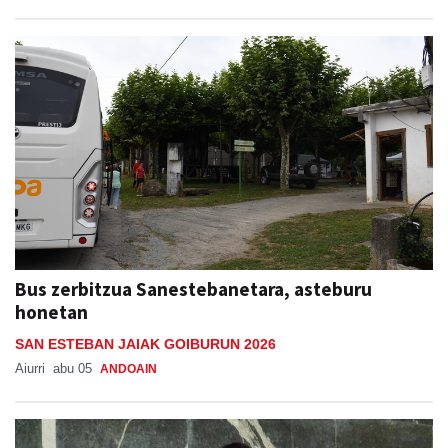
Bus zerbitzua Sanestebanetara, asteburu
honetan
SAN ESTEBAN JAIAK GOIBURUN 2026
Aiurri
abu 05
ANDOAIN