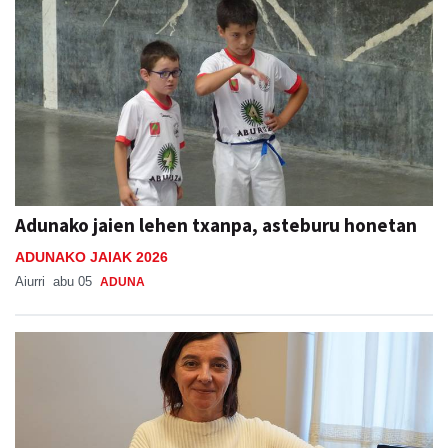
Adunako jaien lehen txanpa, asteburu honetan
ADUNAKO JAIAK 2026
Aiurri
abu 05
ADUNA