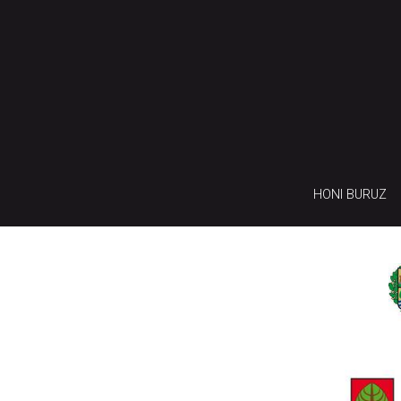
HONI BURUZ