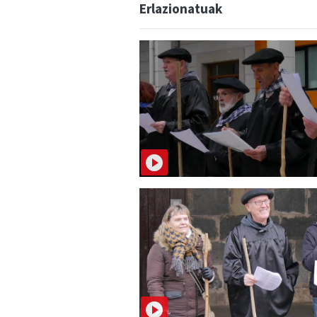
Erlazionatuak