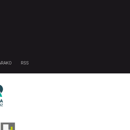
ARAKO
RSS