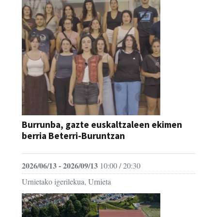
Burrunba, gazte euskaltzaleen ekimen
berria Beterri-Buruntzan
2026/06/13 - 2026/09/13
10:00 / 20:30
Urnietako igerilekua, Urnieta