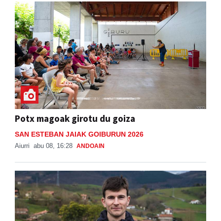
Potx magoak girotu du goiza
SAN ESTEBAN JAIAK GOIBURUN 2026
Aiurri
abu 08, 16:28
ANDOAIN