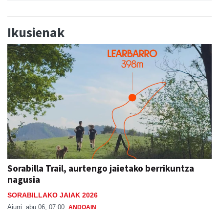
Ikusienak
Sorabilla Trail, aurtengo jaietako berrikuntza
nagusia
SORABILLAKO JAIAK 2026
Aiurri
abu 06, 07:00
ANDOAIN