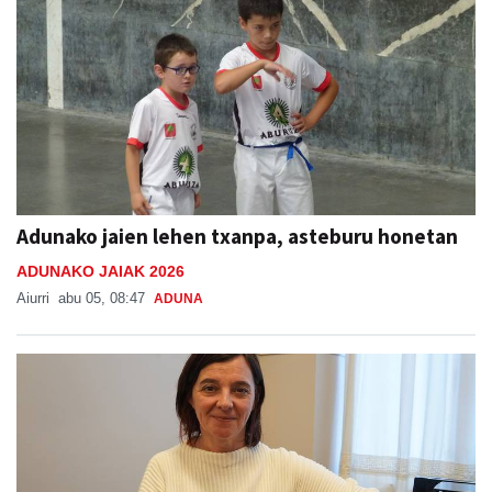
Adunako jaien lehen txanpa, asteburu honetan
ADUNAKO JAIAK 2026
Aiurri
abu 05, 08:47
ADUNA