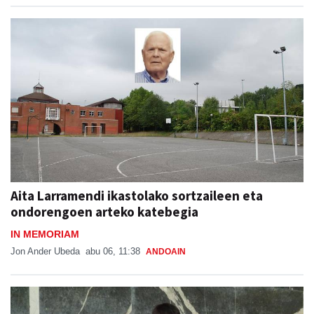
Aita Larramendi ikastolako sortzaileen eta
ondorengoen arteko katebegia
IN MEMORIAM
Jon Ander Ubeda
abu 06, 11:38
ANDOAIN