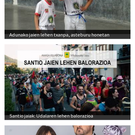
Adunako jaien lehen txanpa, asteburu honetan
Santio jaiak: Udalaren lehen balorazioa