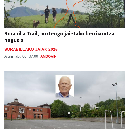
Sorabilla Trail, aurtengo jaietako berrikuntza
nagusia
SORABILLAKO JAIAK 2026
Aiurri
abu 06, 07:00
ANDOAIN