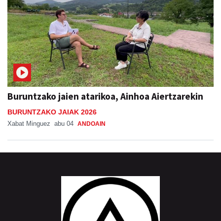
Buruntzako jaien atarikoa, Ainhoa Aiertzarekin
BURUNTZAKO JAIAK 2026
Xabat Minguez
abu 04
ANDOAIN