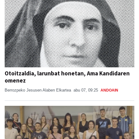
Otoitzaldia, larunbat honetan, Ama Kandidaren
omenez
Berrozpeko Jesusen Alaben Elkartea
abu 07, 09:25
ANDOAIN