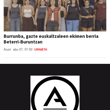
Burrunba, gazte euskaltzaleen ekimen berria
Beterri-Buruntzan
Aiurri
abu 07, 07:00
URNIETA