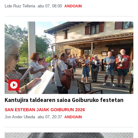
Kantujira taldearen saioa Goiburuko festetan
SAN ESTEBAN JAIAK GOIBURUN 2026
Jon Ander Ubeda
abu 07, 20:37
ANDOAIN