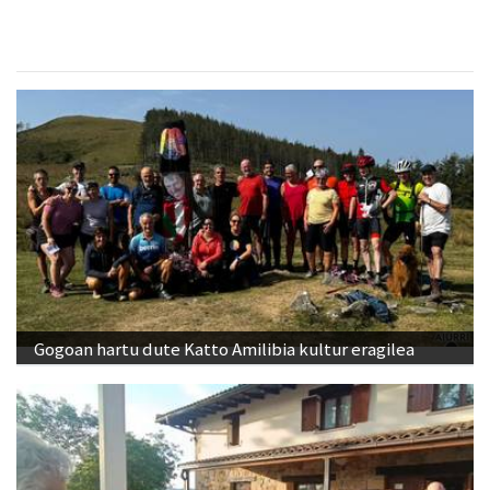
Gogoan hartu dute Katto Amilibia kultur eragilea