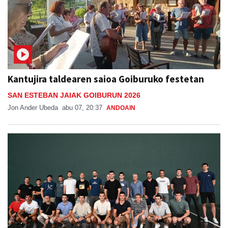
Kantujira taldearen saioa Goiburuko festetan
SAN ESTEBAN JAIAK GOIBURUN 2026
Jon Ander Ubeda
abu 07, 20:37
ANDOAIN