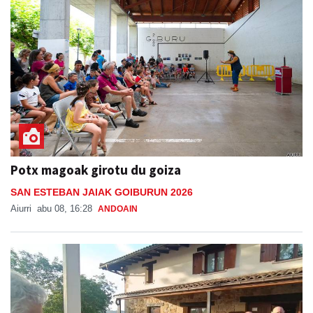
Potx magoak girotu du goiza
SAN ESTEBAN JAIAK GOIBURUN 2026
Aiurri
abu 08, 16:28
ANDOAIN