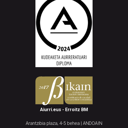
Aiurri.eus - Erroitz BM
Arantzibia plaza, 4-5 behea | ANDOAIN