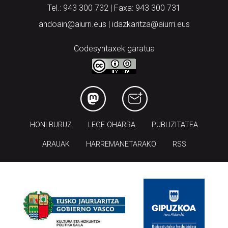
Tel.: 943 300 732 | Faxa: 943 300 731
andoain@aiurri.eus | idazkaritza@aiurri.eus
Codesyntaxek garatua
HONI BURUZ
LEGE OHARRA
PUBLIZITATEA
ARAUAK
HARREMANETARAKO
RSS