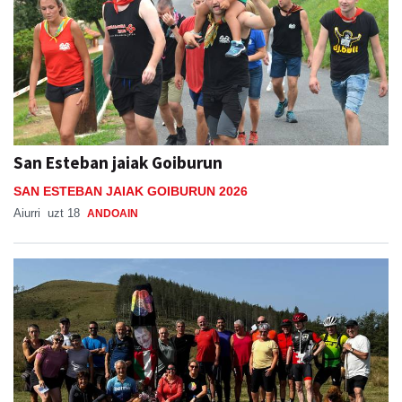
San Esteban jaiak Goiburun
SAN ESTEBAN JAIAK GOIBURUN 2026
Aiurri
uzt 18
ANDOAIN