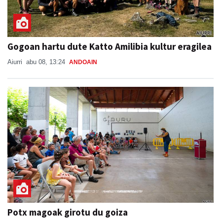
Gogoan hartu dute Katto Amilibia kultur eragilea
Aiurri
abu 08, 13:24
ANDOAIN