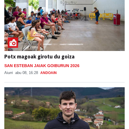
Potx magoak girotu du goiza
SAN ESTEBAN JAIAK GOIBURUN 2026
Aiurri
abu 08, 16:28
ANDOAIN