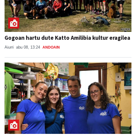
Gogoan hartu dute Katto Amilibia kultur eragilea
Aiurri
abu 08, 13:24
ANDOAIN